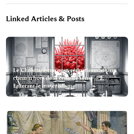
Linked Articles & Posts
Le Christianisme post-réductionniste: un
chemin hors de la crise de sens — 2.
Enterrer le matérialisme