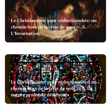
Le Christianisme post-réductionniste: un
chemin hors de la crise de sens — 5.
L'Incarnation
Le Christianisme post-réductionniste: un
chemin hors de la crise de sens — 6. La
nature profonde des choses