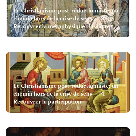
Le Christianisme post-réductionniste: un
chemin hors de la crise de sens — 3.
Recouvrer la métaphysique classique
Le Christianisme post-réductionniste: un
chemin hors de la crise de sens — 4.
Recouvrer la participation